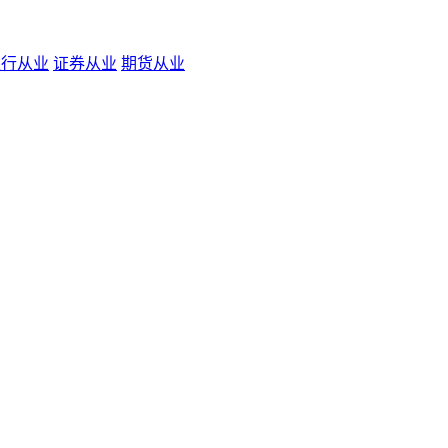
银行从业
证券从业
期货从业