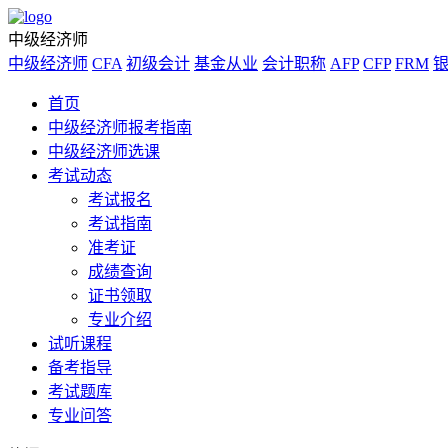
中级经济师
中级经济师
CFA
初级会计
基金从业
会计职称
AFP
CFP
FRM
首页
中级经济师报考指南
中级经济师选课
考试动态
考试报名
考试指南
准考证
成绩查询
证书领取
专业介绍
试听课程
备考指导
考试题库
专业问答