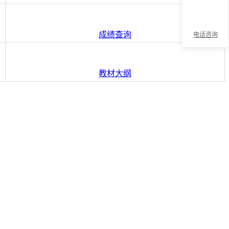
成绩查询
电话咨询
折
教材大纲
叠