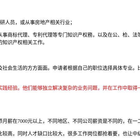
研人员，或从事房地产相关行业；
从事商标代理、专利代理等专门知识产权務，以及在公、检、法
的知识产权相关工作。
社会生活的方方面面。申请者根据自己的职位选择具体专业。比
实践经验。他们能够独立解决复杂的业务问题，并在工作中取得
在7000元以上，不同地区、不同公司薪资是不同的，在一二线
较高，同时人才缺口比较大，很多工作岗位都抢着要，也让中级