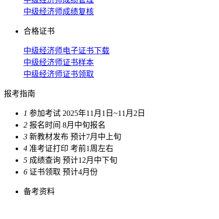
中级经济师成绩复核
合格证书
中级经济师电子证书下载
中级经济师证书样本
中级经济师证书领取
报考指南
1
参加考试
2025年11月1日~11月2日
2
报名时间
8月中旬报名
3
新教材发布
预计7月中上旬
4
准考证打印
考前1周左右
5
成绩查询
预计12月中下旬
6
证书领取
预计4月份
备考资料