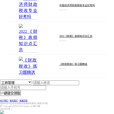
中级经济师财政税收专业好考吗
2022-07-05
2022《财税》高频知识点汇总
2022-04-18
《财政税收》练习题精选
2021-08-27
一键提交领取
关于我们
|
联系我们
|
发展历程
成都市青羊区西货站路6号安格斯恒通中心南塔1003室
室 | Copyright @2010-2025 huajin.com 蜀ICP备
19024834号-1