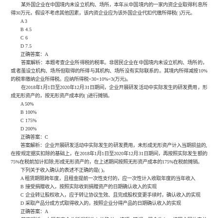
某外国企业在中国境内未设立机构、场所，本年从中国境内的一家内资企业取得利息所
得30万元，假设不考虑其他因素，该内资企业应为该外国企业代扣代缴所得税( )万元。
A 3
B 4.5
C 6
D 7.5
正确答案：A
答案解析：本题考查企业所得税的税率。非居民企业在中国境内未设立机构、场所的，
或者虽设立机构、场所但取得的所得与其机构、场所没有实际联系的。其境内所得减按10%
的税率缴纳企业所得税。应纳所得税=30×10%=3(万元)。
在2018年1月1日至2020年12月31日期间，企业开展研发活动中实际发生的研发费用，形
成无形资产的，按无形资产成本的( )进行摊销。
A 50%
B 100%
C 175%
D 200%
正确答案：C
答案解析：企业开展研发活动中实际发生的研发费用，未形成无形资产计入当期损益的,
在按规定据实扣除的基础上，在2018年1月1日至2020年12月31日期间，再按照实际发生额的
75%在税前加计扣除;形成无形资产的，在上述期间按照无形资产成本的175%在税前摊销。
下列关于收入确认的表述不正确的是( )。
A 租赁期限跨年度，且租金提前一次性支付的，应一次性计入收取年度的当年收入
B 接受捐赠收入，按照实际收到捐赠资产的日期确认收入的实现
C 企业转让股权收入，应于转让协议生效、且完成股权变更手续时，确认收入的实现
D 采取产品分成方式取得收入的，按照企业分得产品的日期确认收入的实现
正确答案：A