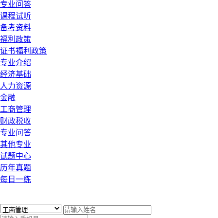
专业问答
课程试听
备考资料
福利政策
证书福利政策
专业介绍
经济基础
人力资源
金融
工商管理
财政税收
专业问答
其他专业
试题中心
历年真题
每日一练
x