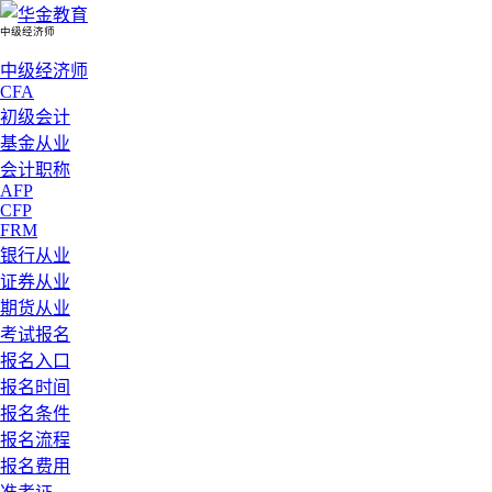
中级经济师
中级经济师
CFA
初级会计
基金从业
会计职称
AFP
CFP
FRM
银行从业
证券从业
期货从业
考试报名
报名入口
报名时间
报名条件
报名流程
报名费用