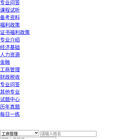
专业问答
课程试听
备考资料
福利政策
证书福利政策
专业介绍
经济基础
人力资源
金融
工商管理
财政税收
专业问答
其他专业
试题中心
历年真题
每日一练
x