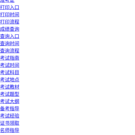
准考证
打印入口
打印时间
打印流程
成绩查询
查询入口
查询时间
查询流程
考试指南
考试时间
考试科目
考试地点
考试教材
考试题型
考试大纲
备考指导
考试经验
证书领取
名师指导