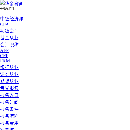
中级经济师
中级经济师
CFA
初级会计
基金从业
会计职称
AFP
CFP
FRM
银行从业
证券从业
期货从业
考试报名
报名入口
报名时间
报名条件
报名流程
报名费用