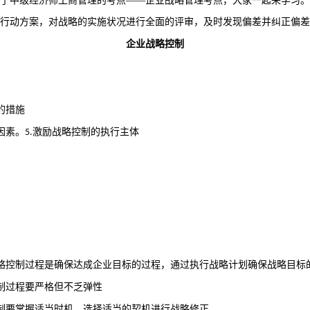
了中级经济师工商管理的考点——企业战略管理考点，大家一起来学习。
行动方案，对战略的实施状况进行全面的评审，及时发现偏差并纠正偏差
企业战略控制
的措施
因素。
激励战略控制的执行主体
5.
略控制过程是确保达成企业目标的过程，通过执行战略计划确保战略目标
制过程要严格但不乏弹性
制要掌握适当时机、选择适当的契机进行战略修正