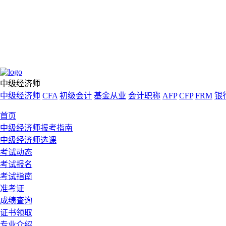
中级经济师
中级经济师
CFA
初级会计
基金从业
会计职称
AFP
CFP
FRM
银
首页
中级经济师报考指南
中级经济师选课
考试动态
考试报名
考试指南
准考证
成绩查询
证书领取
专业介绍