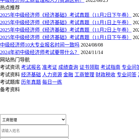
中级经济师工商管理和人力资源区别？
2022/08/25
热点推荐
2025年中级经济师《经济基础》考试真题（11月2日下午卷）
20
2025年中级经济师《经济基础》考试真题（11月1日上午卷）
20
2025年中级经济师《经济基础》考试真题（11月2日上午卷）
20
2025年中级经济师《经济基础》考试真题（11月1日下午卷）
20
中级经济师10大专业报名时间一致吗
2024/08/08
2024年初中级经济师考试要带什么？
2024/11/14
网站热门导航
考试资讯
考试报名
准考证
成绩查询
证书领取
考试指南
专业问
考试资料
经济基础
人力资源
金融
工商管理
财政税收
专业问答
考试题库
历年真题
每日一练
备考资料