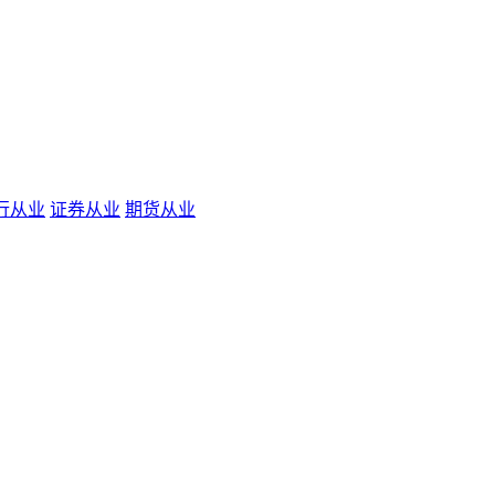
行从业
证券从业
期货从业