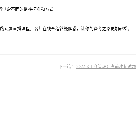
等制定不同的监控标准和方式
的专属直播课程。名师在线全程答疑解惑，让你的备考之路更加轻松。
下一篇：
2022《工商管理》考前冲刺试题