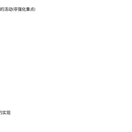
的活动
非强化重点
(
)
的实现