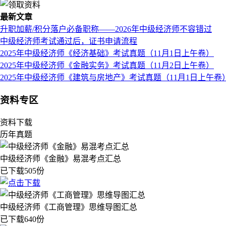
最新文章
升职加薪/积分落户必备职称——2026年中级经济师不容错过
中级经济师考试通过后，证书申请流程
2025年中级经济师《经济基础》考试真题（11月1日上午卷）
2025年中级经济师《金融实务》考试真题（11月2日上午卷）
2025年中级经济师《建筑与房地产》考试真题（11月1日上午卷
资料专区
资料下载
历年真题
中级经济师《金融》易混考点汇总
已下载505份
中级经济师《工商管理》思维导图汇总
已下载640份