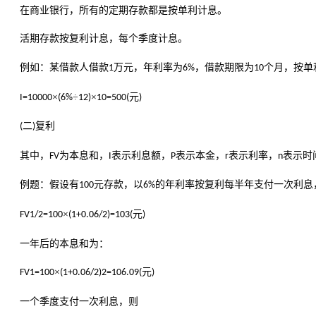
在商业银行，所有的定期存款都是按单利计息。
活期存款按复利计息，每个季度计息。
例如：某借款人借款
万元，年利率为
，借款期限为
个月，按单
1
6%
10
×
÷
×
元
I=10000
(6%
12)
10=500(
)
二
复利
(
)
其中，
为本息和，
表示利息额，
表示本金，
表示利率，
表示时
FV
I
P
r
n
例题：假设有
元存款，以
的年利率按复利每半年支付一次利息
100
6%
×
元
FV1/2=100
(1+0.06/2)=103(
)
一年后的本息和为：
×
元
FV1=100
(1+0.06/2)2=106.09(
)
一个季度支付一次利息，则