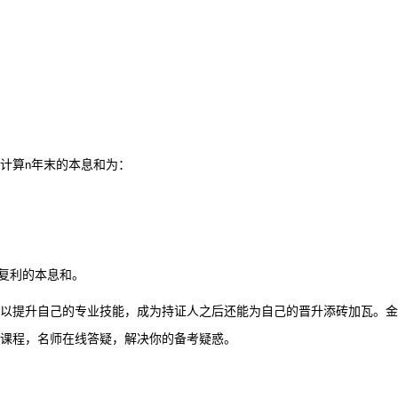
计算
年末的本息和为：
n
复利的本息和。
以提升自己的专业技能，成为持证人之后还能为自己的晋升添砖加瓦。金
课程，名师在线答疑，解决你的备考疑惑。