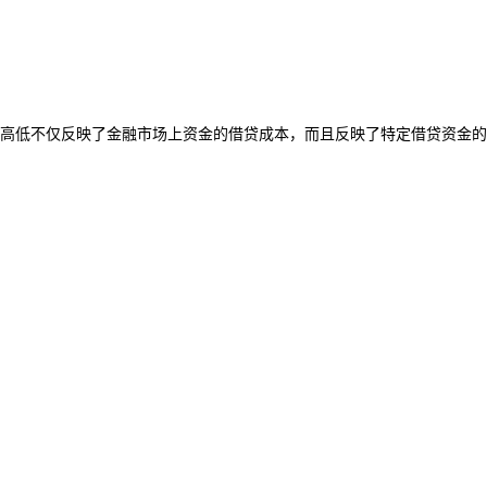
低不仅反映了金融市场上资金的借贷成本，而且反映了特定借贷资金的