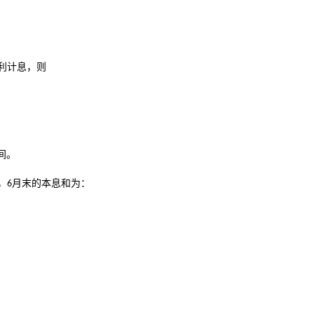
利计息，则
间。
，
月末的本息和为：
6