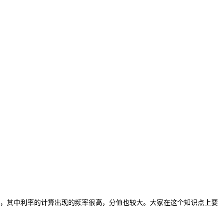
，其中利率的计算出现的频率很高，分值也较大。大家在这个知识点上要