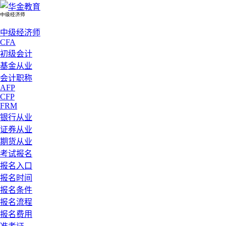
中级经济师
中级经济师
CFA
初级会计
基金从业
会计职称
AFP
CFP
FRM
银行从业
证券从业
期货从业
考试报名
报名入口
报名时间
报名条件
报名流程
报名费用