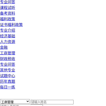
专业问答
课程试听
备考资料
福利政策
证书福利政策
专业介绍
经济基础
人力资源
金融
工商管理
财政税收
专业问答
其他专业
试题中心
历年真题
每日一练
x