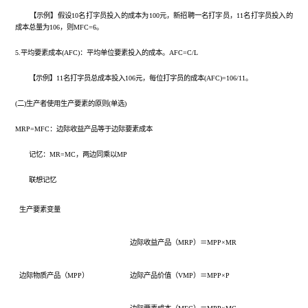
【示例】假设
10名打字员投入的成本为100元，新招聘一名打字员，11名打字员投入的
成本总量为106，则MFC=6。
5.平均要素成本(AFC)：平均单位要素投入的成本。AFC=C/L
【示例】
11名打字员总成本投入106元，每位打字员的成本(AFC)=106/11。
(二)生产者使用生产要素的原则(单选)
MRP=MFC：边际收益产品等于边际要素成本
记忆：
MR=MC，两边同乘以MP
联想记忆
生产要素变量
边际收益产品（MRP）＝MPP×MR
边际物质产品（MPP）
边际产品价值（VMP）＝MPP×P