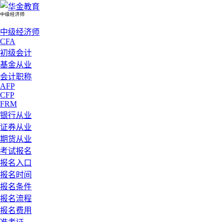
中级经济师
中级经济师
CFA
初级会计
基金从业
会计职称
AFP
CFP
FRM
银行从业
证券从业
期货从业
考试报名
报名入口
报名时间
报名条件
报名流程
报名费用