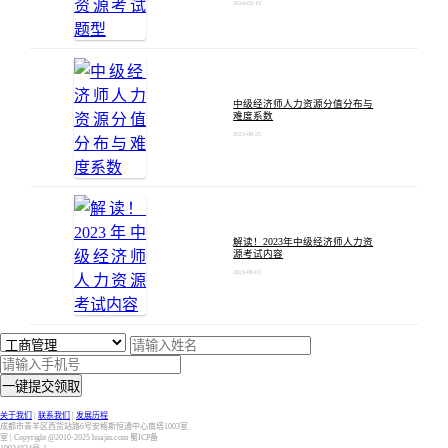
2024-03-19
中级经济师人力资源分值分布与
难度系数
2023-08-25
解读！2023年中级经济师人力资
源考试内容
2023-08-03
一键提交领取
关于我们
|
联系我们
|
发展历程
成都市青羊区西货站路6号安格斯恒通中心南塔1003室
室 | Copyright @2010-2025 huajin.com 蜀ICP备