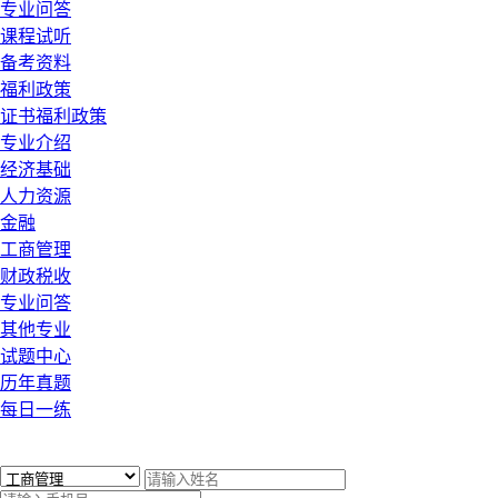
专业问答
课程试听
备考资料
福利政策
证书福利政策
专业介绍
经济基础
人力资源
金融
工商管理
财政税收
专业问答
其他专业
试题中心
历年真题
每日一练
x