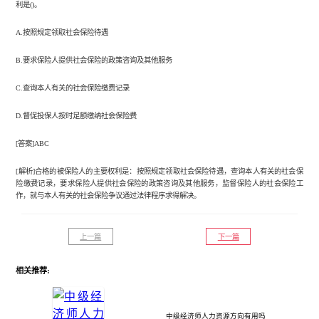
利是()。
A.按照规定领取社会保险待遇
B.要求保险人提供社会保险的政策咨询及其他服务
C.查询本人有关的社会保险缴费记录
D.督促投保人按时足额缴纳社会保险费
[答案]ABC
[解析]合格的被保险人的主要权利是：按照规定领取社会保险待遇，查询本人有关的社会保
险缴费记录，要求保险人提供社会保险的政策咨询及其他服务，监督保险人的社会保险工
作，就与本人有关的社会保险争议通过法律程序求得解决。
上一篇
下一篇
相关推荐:
中级经济师人力资源方向有用吗