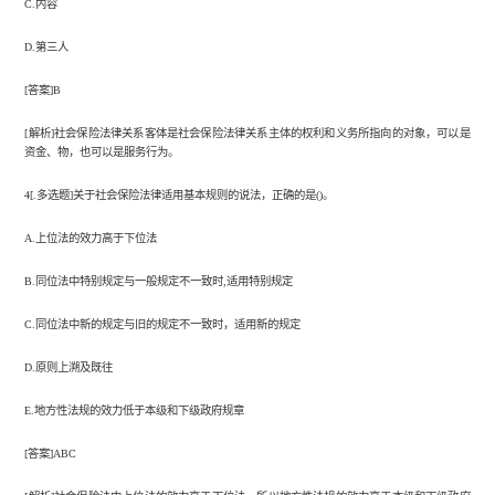
C.内容
D.第三人
[答案]B
[解析]社会保险法律关系客体是社会保险法律关系主体的权利和义务所指向的对象，可以是
资金、物，也可以是服务行为。
4[.多选题]关于社会保险法律适用基本规则的说法，正确的是()。
A.上位法的效力高于下位法
B.同位法中特别规定与一般规定不一致时,适用特别规定
C.同位法中新的规定与旧的规定不一致时，适用新的规定
D.原则上溯及既往
E.地方性法规的效力低于本级和下级政府规章
[答案]ABC