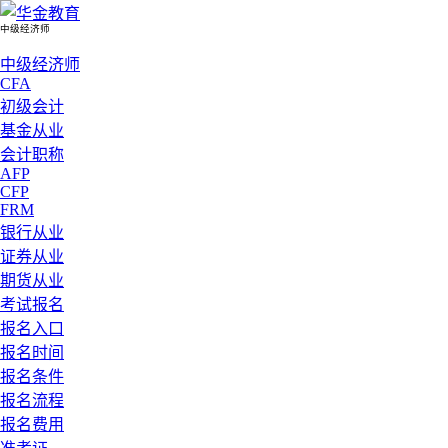
中级经济师
中级经济师
CFA
初级会计
基金从业
会计职称
AFP
CFP
FRM
银行从业
证券从业
期货从业
考试报名
报名入口
报名时间
报名条件
报名流程
报名费用