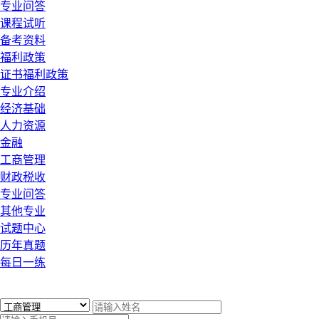
专业问答
课程试听
备考资料
福利政策
证书福利政策
专业介绍
经济基础
人力资源
金融
工商管理
财政税收
专业问答
其他专业
试题中心
历年真题
每日一练
x