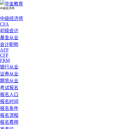
中级经济师
中级经济师
CFA
初级会计
基金从业
会计职称
AFP
CFP
FRM
银行从业
证券从业
期货从业
考试报名
报名入口
报名时间
报名条件
报名流程
报名费用