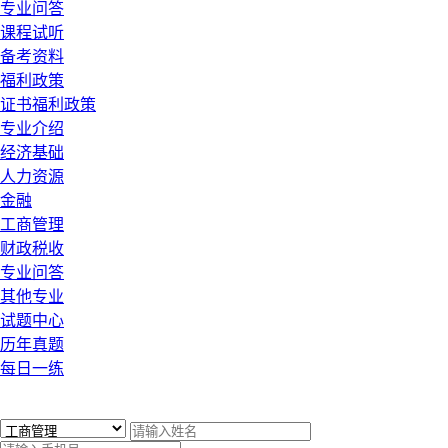
专业问答
课程试听
备考资料
福利政策
证书福利政策
专业介绍
经济基础
人力资源
金融
工商管理
财政税收
专业问答
其他专业
试题中心
历年真题
每日一练
x