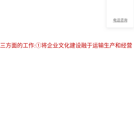
电话咨询
折
视三方面的工作:①将企业文化建设融于运输生产和经营
叠