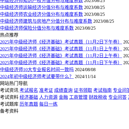
中级经济师知识产权分值分布与难度系数
2023/08/25
中级经济师运输经济分值分布与难度系数
2023/08/25
中级经济师农业经济分值分布与难度系数
2023/08/25
中级经济师建筑与房地产分值分布与难度系数
2023/08/25
中级经济师保险分值分布与难度系数
2023/08/25
热点推荐
2025年中级经济师《经济基础》考试真题（11月2日下午卷）
20
2025年中级经济师《经济基础》考试真题（11月1日上午卷）
20
2025年中级经济师《经济基础》考试真题（11月2日上午卷）
20
2025年中级经济师《经济基础》考试真题（11月1日下午卷）
20
中级经济师10大专业报名时间一致吗
2024/08/08
2024年初中级经济师考试要带什么？
2024/11/14
网站热门导航
考试资讯
考试报名
准考证
成绩查询
证书领取
考试指南
专业问
考试资料
经济基础
人力资源
金融
工商管理
财政税收
专业问答
考试题库
历年真题
每日一练
备考资料