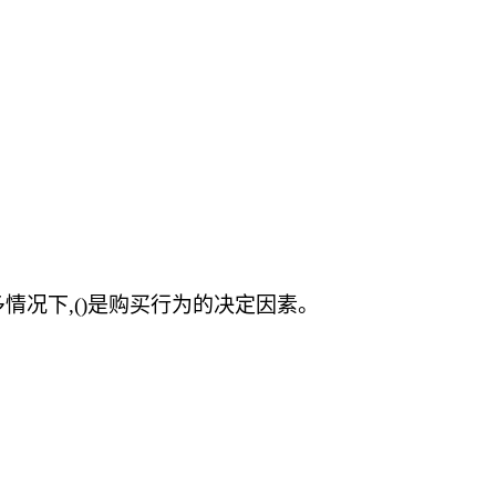
况下,()是购买行为的决定因素。