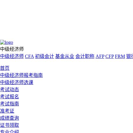
中级经济师
中级经济师
CFA
初级会计
基金从业
会计职称
AFP
CFP
FRM
银
首页
中级经济师报考指南
中级经济师选课
考试动态
考试报名
考试指南
准考证
成绩查询
证书领取
专业介绍