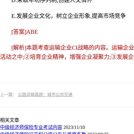
D.采取年功序列制,创建人文情怀
E.发展企业文化，树立企业形象,提高市场竞争
[答案]ABE
[解析]本题考查运输企业CI战略的内容。运输企业
活动之中;②培育企业精神，增强企业凝聚力;③发展
上一篇：
公路运输真题：城市公共交通
相关文章
中级经济师保险专业考试内容
2023/11/10