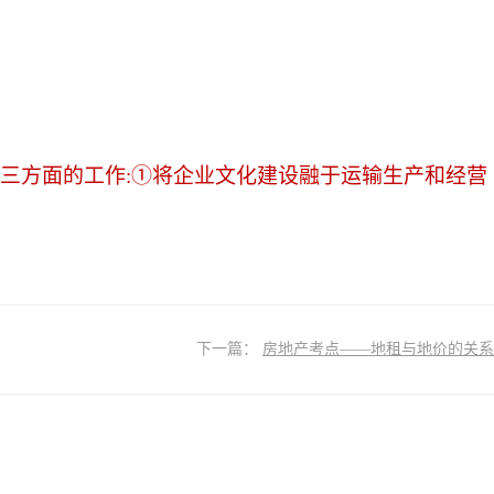
视三方面的工作:①将企业文化建设融于运输生产和经营
下一篇：
房地产考点——地租与地价的关系