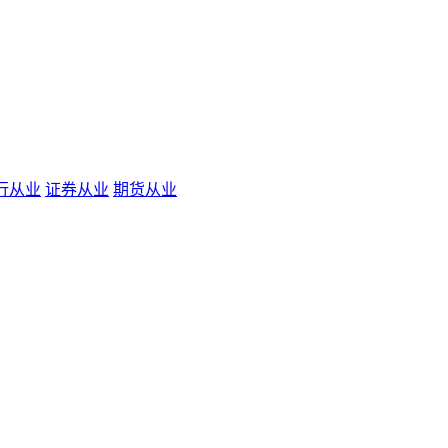
行从业
证券从业
期货从业