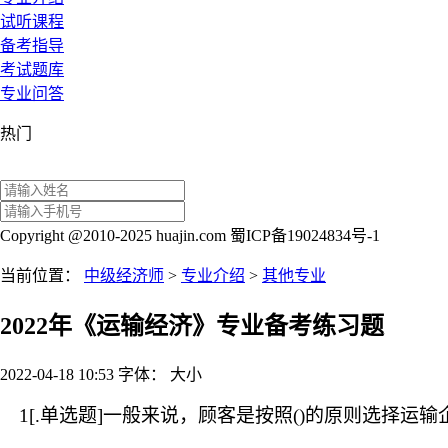
试听课程
备考指导
考试题库
专业问答
热门
Copyright @2010-2025 huajin.com 蜀ICP备19024834号-1
当前位置：
中级经济师
>
专业介绍
>
其他专业
2022年《运输经济》专业备考练习题
2022-04-18 10:53
字体：
大
小
1[.单选题]一般来说，顾客是按照()的原则选择运