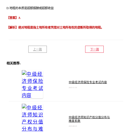
D.地租的本质是超额报酬或超额收益
【答案】A
【解析】绝对地租是指土地所有者凭借对土地所有权的垄断所取得的地租。
上一篇
下一篇
相关推荐:
中级经济师保险专业考试内容
2023-11-10
中级经济师知识产权分值分布与
难度系数
2023-08-25