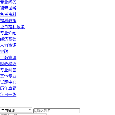
专业问答
课程试听
备考资料
福利政策
证书福利政策
专业介绍
经济基础
人力资源
金融
工商管理
财政税收
专业问答
其他专业
试题中心
历年真题
每日一练
x