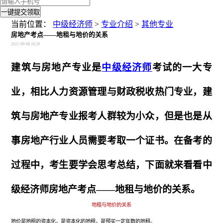
一键提交领取
当前位置：
中级经济师
>
专业介绍
>
其他专业
房地产考点——地租与地价的关系
2021-09-08 16:29
建筑与房地产专业是
中级经济师
考试的一大专
业，相比人力资源管理与财政税收热门专业，
建
筑与房地产专业报考人群较为小众，但是也是从
事房地产行业人员需要考取一个证书。在备考的
过程中，考生要学会思考总结，下面就来看看中
级经济师房地产考点——地租与地价的关系。
地租与地价的关系
地价是地租的资本化，是资本化的地租，是预买一定年数的地租。