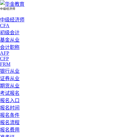
中级经济师
中级经济师
CFA
初级会计
基金从业
会计职称
AFP
CFP
FRM
银行从业
证券从业
期货从业
考试报名
报名入口
报名时间
报名条件
报名流程
报名费用