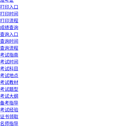
准考证
打印入口
打印时间
打印流程
成绩查询
查询入口
查询时间
查询流程
考试指南
考试时间
考试科目
考试地点
考试教材
考试题型
考试大纲
备考指导
考试经验
证书领取
名师指导