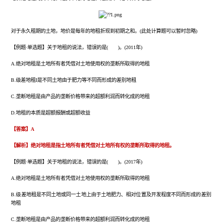
对于永久租期的土地，地价是每年的地租折现到初期之和。(此处计算题可以暂时忽略)
【例题·单选题】关于地租的说法，错误的是( )。(2011年)
A.绝对地租是土地所有者凭借对土地使用权的垄断所取得的地租
B.级差地租I是不同土地由于肥力等不同而形成的差别地租
C.垄断地租是由产品的垄断价格带来的超额利润而转化成的地租
D.地租的本质是超额报酬或超额收益
【答案】A
【解析】绝对地租是指土地所有者凭借对土地所有权的垄断所取得的地租。
【例题·单选题】关于地租的说法，错误的是( )。(2017年)
A.绝对地租是土地所有者凭借对土地使用权的垄断所取得的地租
B.级差地租是不同土地或同一土地上由于土地肥力、相对位置及开发程度不同而形成的差别
地租
C.垄断地租是由产品的垄断价格带来的超额利润而转化成的地租