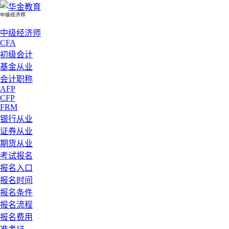
中级经济师
中级经济师
CFA
初级会计
基金从业
会计职称
AFP
CFP
FRM
银行从业
证券从业
期货从业
考试报名
报名入口
报名时间
报名条件
报名流程
报名费用