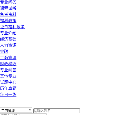
专业问答
课程试听
备考资料
福利政策
证书福利政策
专业介绍
经济基础
人力资源
金融
工商管理
财政税收
专业问答
其他专业
试题中心
历年真题
每日一练
x