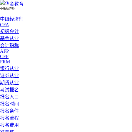
中级经济师
中级经济师
CFA
初级会计
基金从业
会计职称
AFP
CFP
FRM
银行从业
证券从业
期货从业
考试报名
报名入口
报名时间
报名条件
报名流程
报名费用