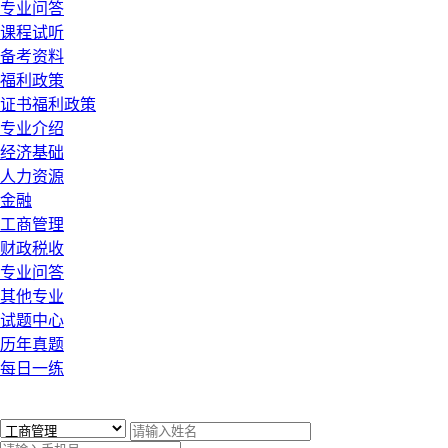
专业问答
课程试听
备考资料
福利政策
证书福利政策
专业介绍
经济基础
人力资源
金融
工商管理
财政税收
专业问答
其他专业
试题中心
历年真题
每日一练
x