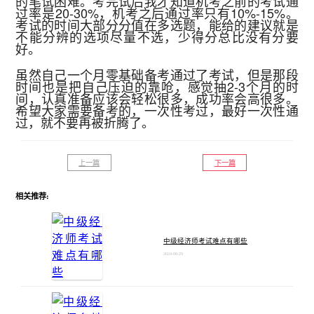
的笔试困难。考完试后我才知道机考之前的考试通
过率是20-30%，机考之后通过率只有10%-15%。
考试的时间大部分分值在多选题，能给的建议就是
不能分辨的选项尽量不选，少得分总比没有分要
好。
虽然自己一个月零基础备考通过了考试，但是那段
时间也是把自己压迫的靠呛，感觉抽2-3个月的时
间，认真准备应该会轻松很多，成功率会高很多。
希望大家需要备考的，一次性考过，最好一次性通
过，就不要再被折腾了。
上一篇
下一篇
相关推荐:
中级经济师考试难点有哪些
2024-08-29