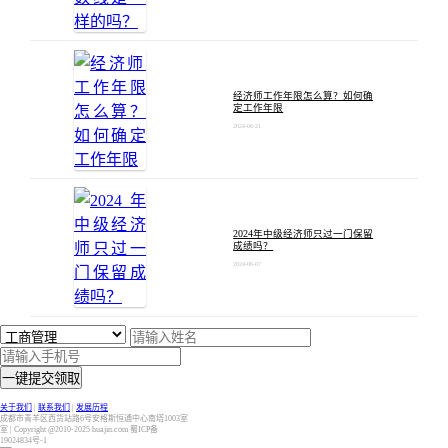
经济师工作年限怎么算？如何确
定工作年限
2024-06-21
2024年中级经济师只过一门保留
成绩吗？
2024-06-07
一键提交领取
关于我们
|
联系我们
|
发展历程
成都市青羊区西货站路6号安格斯恒通中心南塔1003室
室 | Copyright @2010-2025 huajin.com 蜀ICP备
19024834号-1