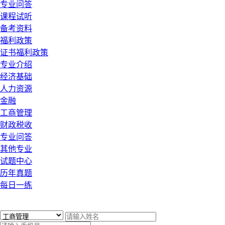
专业问答
课程试听
备考资料
福利政策
证书福利政策
专业介绍
经济基础
人力资源
金融
工商管理
财政税收
专业问答
其他专业
试题中心
历年真题
每日一练
x