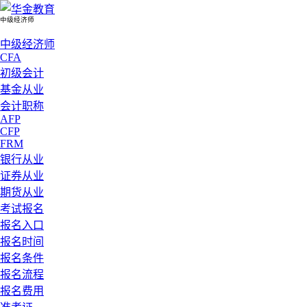
中级经济师
中级经济师
CFA
初级会计
基金从业
会计职称
AFP
CFP
FRM
银行从业
证券从业
期货从业
考试报名
报名入口
报名时间
报名条件
报名流程
报名费用