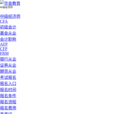
中级经济师
中级经济师
CFA
初级会计
基金从业
会计职称
AFP
CFP
FRM
银行从业
证券从业
期货从业
考试报名
报名入口
报名时间
报名条件
报名流程
报名费用