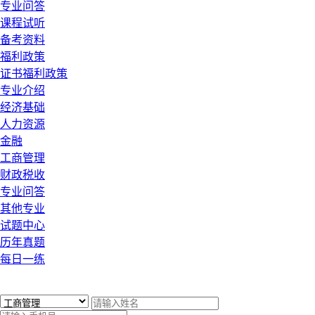
专业问答
课程试听
备考资料
福利政策
证书福利政策
专业介绍
经济基础
人力资源
金融
工商管理
财政税收
专业问答
其他专业
试题中心
历年真题
每日一练
x