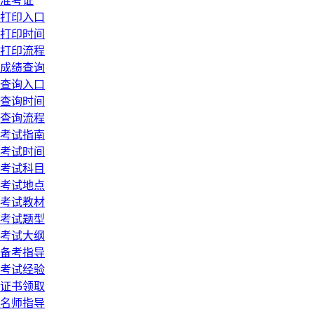
准考证
打印入口
打印时间
打印流程
成绩查询
查询入口
查询时间
查询流程
考试指南
考试时间
考试科目
考试地点
考试教材
考试题型
考试大纲
备考指导
考试经验
证书领取
名师指导