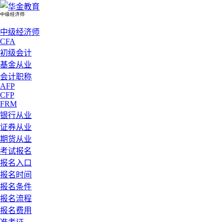
中级经济师
中级经济师
CFA
初级会计
基金从业
会计职称
AFP
CFP
FRM
银行从业
证券从业
期货从业
考试报名
报名入口
报名时间
报名条件
报名流程
报名费用