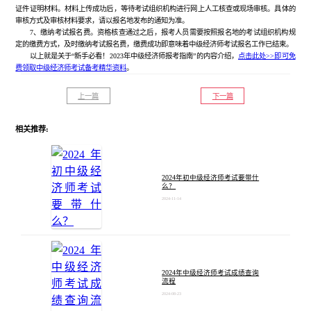
证件证明材料。材料上传成功后，等待考试组织机构进行网上人工核查或现场审核。具体的
审核方式及审核材料要求，请以报名地发布的通知为准。
7、缴纳考试报名费。资格核查通过之后，报考人员需要按照报名地的考试组织机构规
定的缴费方式，及时缴纳考试报名费，缴费成功即意味着中级经济师考试报名工作已结束。
以上就是关于“新手必看！2023年中级经济师报考指南”的内容介绍，
点击此处>>即可免
费领取中级经济师考试备考精华资料
。
上一篇
下一篇
相关推荐:
2024年初中级经济师考试要带什
么？
2024-11-14
2024年中级经济师考试成绩查询
流程
2024-08-23