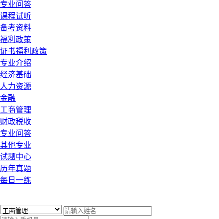
专业问答
课程试听
备考资料
福利政策
证书福利政策
专业介绍
经济基础
人力资源
金融
工商管理
财政税收
专业问答
其他专业
试题中心
历年真题
每日一练
x