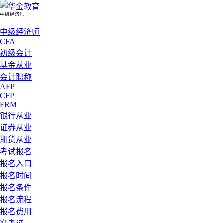
中级经济师
中级经济师
CFA
初级会计
基金从业
会计职称
AFP
CFP
FRM
银行从业
证券从业
期货从业
考试报名
报名入口
报名时间
报名条件
报名流程
报名费用