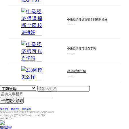
中级经济师课程哪个网校讲得好
2023-02-15
中级经济师可以自学吗
2023-02-07
233网校怎么样
2022-12-27
一键提交领取
关于我们
|
联系我们
|
发展历程
成都市青羊区西货站路6号安格斯恒通中心南塔1003室
室 | Copyright @2010-2025 huajin.com 蜀ICP备
19024834号-1
在线咨询