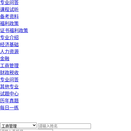
专业问答
课程试听
备考资料
福利政策
证书福利政策
专业介绍
经济基础
人力资源
金融
工商管理
财政税收
专业问答
其他专业
试题中心
历年真题
每日一练
x