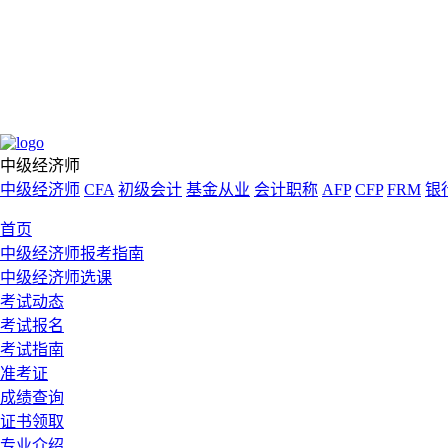
中级经济师
中级经济师
CFA
初级会计
基金从业
会计职称
AFP
CFP
FRM
银
首页
中级经济师报考指南
中级经济师选课
考试动态
考试报名
考试指南
准考证
成绩查询
证书领取
专业介绍