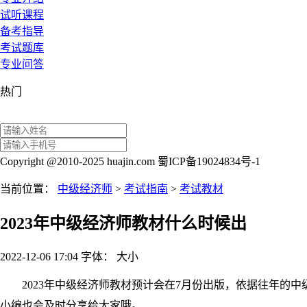
试听课程
备考指导
考试题库
专业问答
热门
Copyright @2010-2025 huajin.com 蜀ICP备19024834号-1
当前位置：
中级经济师
>
考试指南
>
考试教材
2023年中级经济师教材什么时候出
2022-12-06 17:04
字体：
大
小
2023年中级经济师教材预计会在7月份出版，依据往年的中级
小编也会及时分享给大家哦。