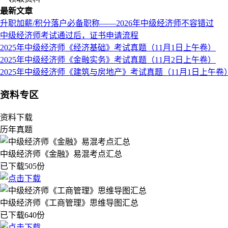
最新文章
升职加薪/积分落户必备职称——2026年中级经济师不容错过
中级经济师考试通过后，证书申请流程
2025年中级经济师《经济基础》考试真题（11月1日上午卷）
2025年中级经济师《金融实务》考试真题（11月2日上午卷）
2025年中级经济师《建筑与房地产》考试真题（11月1日上午卷
资料专区
资料下载
历年真题
中级经济师《金融》易混考点汇总
已下载505份
中级经济师《工商管理》思维导图汇总
已下载640份