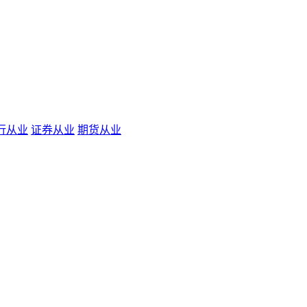
行从业
证券从业
期货从业