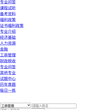
专业问答
课程试听
备考资料
福利政策
证书福利政策
专业介绍
经济基础
人力资源
金融
工商管理
财政税收
专业问答
其他专业
试题中心
历年真题
每日一练
x