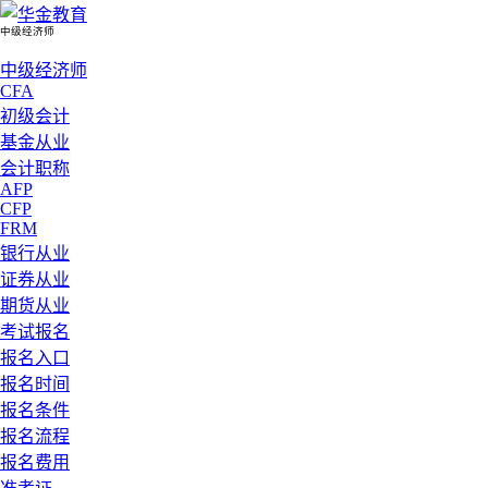
中级经济师
中级经济师
CFA
初级会计
基金从业
会计职称
AFP
CFP
FRM
银行从业
证券从业
期货从业
考试报名
报名入口
报名时间
报名条件
报名流程
报名费用