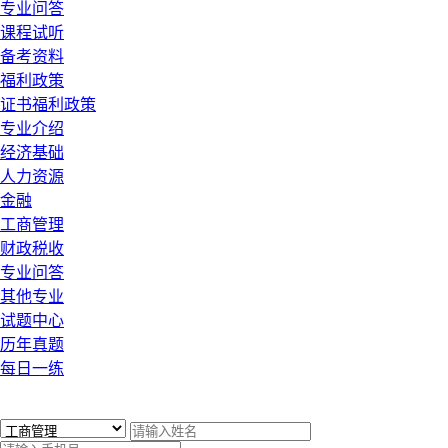
专业问答
课程试听
备考资料
福利政策
证书福利政策
专业介绍
经济基础
人力资源
金融
工商管理
财政税收
专业问答
其他专业
试题中心
历年真题
每日一练
x