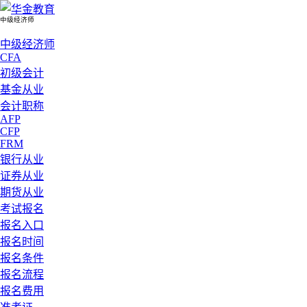
中级经济师
中级经济师
CFA
初级会计
基金从业
会计职称
AFP
CFP
FRM
银行从业
证券从业
期货从业
考试报名
报名入口
报名时间
报名条件
报名流程
报名费用