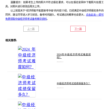
温馨提示：如果考生上传的照片不符合报名要求，可以在报名官网中下载照片处理工
具，对照片进行修改后再次上传。
以上就是关于“经济师能不能直接考中级”的内容介绍，已经满足中级经济师报名条件的
同学，建议尽早进入学习状态，备考时间越久，考试通过的概率也会更大，
点击此处>>即可
免费领取中级经济师考试备考精华资料
。
上一篇
下一篇
相关推荐:
2024年中级经济师考试难度如
何？
2024-09-11
中级经济师考试成绩保留多久？
2024-09-10