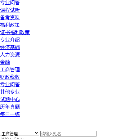
专业问答
课程试听
备考资料
福利政策
证书福利政策
专业介绍
经济基础
人力资源
金融
工商管理
财政税收
专业问答
其他专业
试题中心
历年真题
每日一练
x