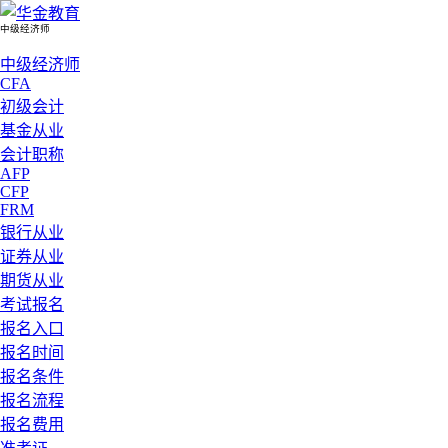
中级经济师
中级经济师
CFA
初级会计
基金从业
会计职称
AFP
CFP
FRM
银行从业
证券从业
期货从业
考试报名
报名入口
报名时间
报名条件
报名流程
报名费用