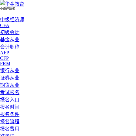
中级经济师
中级经济师
CFA
初级会计
基金从业
会计职称
AFP
CFP
FRM
银行从业
证券从业
期货从业
考试报名
报名入口
报名时间
报名条件
报名流程
报名费用