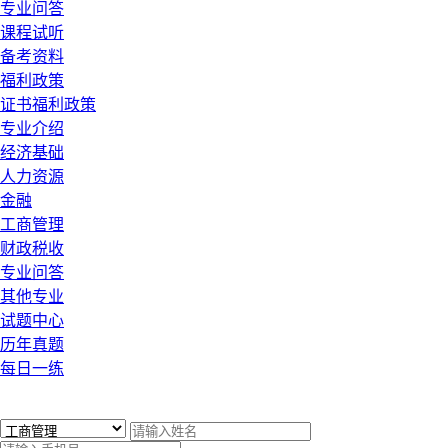
专业问答
课程试听
备考资料
福利政策
证书福利政策
专业介绍
经济基础
人力资源
金融
工商管理
财政税收
专业问答
其他专业
试题中心
历年真题
每日一练
x