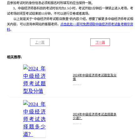
且参加考试时的身份信息必须和报名时所填写的应当保持一致。
3、中级经济师各科目的考试时长均为1.5小时，考试开始5分钟后一律禁止进入考场，考
试考场封闭至考试结束前15分钟，不可以进行交卷或者离场。
以上就是关于“中级经济师考试题目数量”的内容介绍，想要了解更多中级经济师考试相
关内容，可以咨询本网站的客服老师，
点击此处>>即可免费领取中级经济师考试备考精华资
料
。
上一篇
下一篇
相关推荐:
2024年中级经济师考试题型及分
值
2024-08-27
2024年中级经济师考试选择题多
少道？
2024-07-31