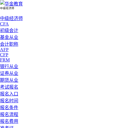
中级经济师
中级经济师
CFA
初级会计
基金从业
会计职称
AFP
CFP
FRM
银行从业
证券从业
期货从业
考试报名
报名入口
报名时间
报名条件
报名流程
报名费用