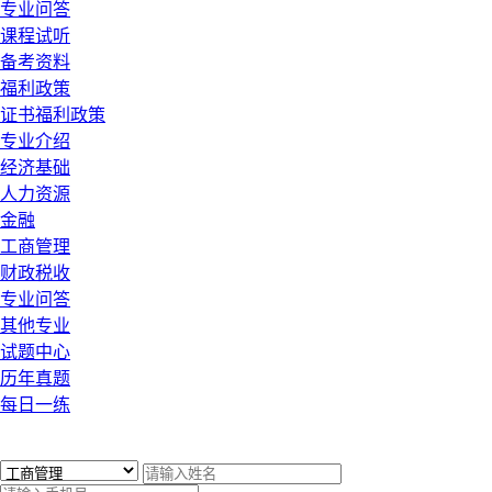
专业问答
课程试听
备考资料
福利政策
证书福利政策
专业介绍
经济基础
人力资源
金融
工商管理
财政税收
专业问答
其他专业
试题中心
历年真题
每日一练
x