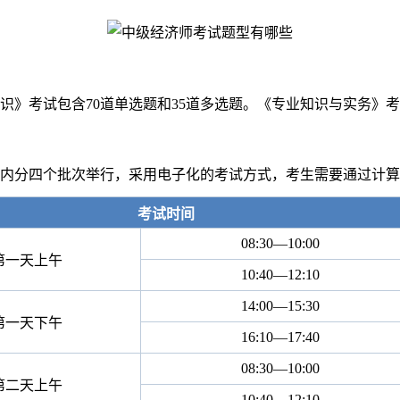
》考试包含70道单选题和35道多选题。《专业知识与实务》考试
内分四个批次举行，采用电子化的考试方式，考生需要通过计算
考试时间
08:30—10:00
第一天上午
10:40
—
12:10
14:00
—
15:30
第一天下午
16:10
—
17:40
08:30
—
10:00
第二天上午
10:40
—
12:10