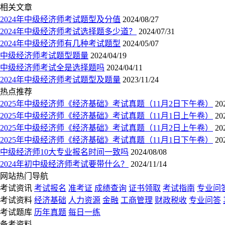
相关文章
2024年中级经济师考试题型及分值
2024/08/27
2024年中级经济师考试选择题多少道？
2024/07/31
2024年中级经济师有几种考试题型
2024/05/07
中级经济师考试题型题量
2024/04/19
中级经济师考试全是选择题吗
2024/04/11
2024年中级经济师考试题型及题量
2023/11/24
热点推荐
2025年中级经济师《经济基础》考试真题（11月2日下午卷）
20
2025年中级经济师《经济基础》考试真题（11月1日上午卷）
20
2025年中级经济师《经济基础》考试真题（11月2日上午卷）
20
2025年中级经济师《经济基础》考试真题（11月1日下午卷）
20
中级经济师10大专业报名时间一致吗
2024/08/08
2024年初中级经济师考试要带什么？
2024/11/14
网站热门导航
考试资讯
考试报名
准考证
成绩查询
证书领取
考试指南
专业问
考试资料
经济基础
人力资源
金融
工商管理
财政税收
专业问答
考试题库
历年真题
每日一练
备考资料