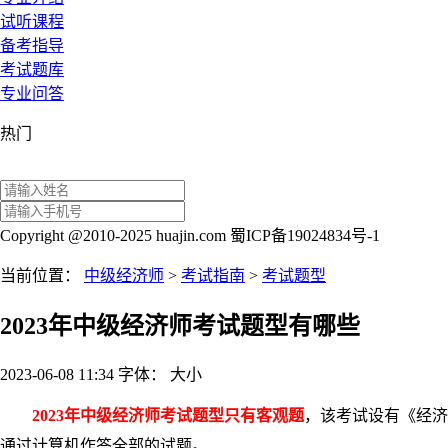
试听课程
备考指导
考试题库
专业问答
热门
Copyright @2010-2025 huajin.com 蜀ICP备19024834号-1
当前位置：
中级经济师
>
考试指南
>
考试题型
2023年中级经济师考试题型有哪些
2023-06-08 11:34
字体：
大
小
2023年中级经济师考试题型只有客观题
，该考试设有《经济
通过计算机作答全部的试题。