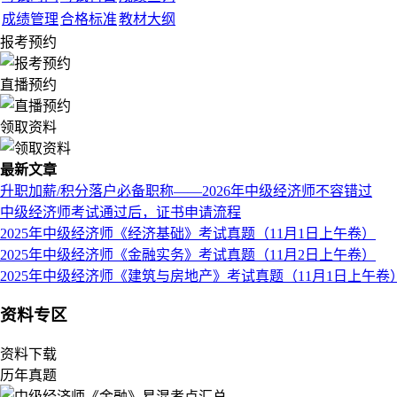
成绩管理
合格标准
教材大纲
报考预约
直播预约
领取资料
最新文章
升职加薪/积分落户必备职称——2026年中级经济师不容错过
中级经济师考试通过后，证书申请流程
2025年中级经济师《经济基础》考试真题（11月1日上午卷）
2025年中级经济师《金融实务》考试真题（11月2日上午卷）
2025年中级经济师《建筑与房地产》考试真题（11月1日上午卷
资料专区
资料下载
历年真题