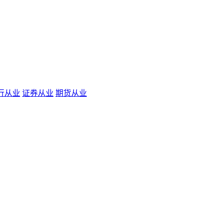
行从业
证券从业
期货从业