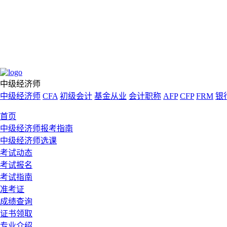
中级经济师
中级经济师
CFA
初级会计
基金从业
会计职称
AFP
CFP
FRM
银
首页
中级经济师报考指南
中级经济师选课
考试动态
考试报名
考试指南
准考证
成绩查询
证书领取
专业介绍