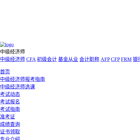
中级经济师
中级经济师
CFA
初级会计
基金从业
会计职称
AFP
CFP
FRM
银
首页
中级经济师报考指南
中级经济师选课
考试动态
考试报名
考试指南
准考证
成绩查询
证书领取
专业介绍