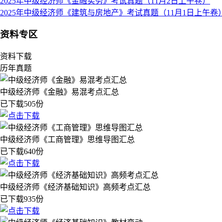
2025年中级经济师《金融实务》考试真题（11月2日上午卷）
2025年中级经济师《建筑与房地产》考试真题（11月1日上午卷
资料专区
资料下载
历年真题
中级经济师《金融》易混考点汇总
已下载505份
中级经济师《工商管理》思维导图汇总
已下载640份
中级经济师《经济基础知识》高频考点汇总
已下载935份