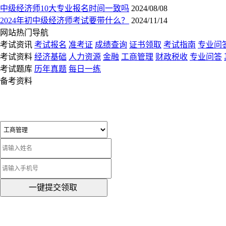
中级经济师10大专业报名时间一致吗
2024/08/08
2024年初中级经济师考试要带什么？
2024/11/14
网站热门导航
考试资讯
考试报名
准考证
成绩查询
证书领取
考试指南
专业问
考试资料
经济基础
人力资源
金融
工商管理
财政税收
专业问答
考试题库
历年真题
每日一练
备考资料
一键提交领取