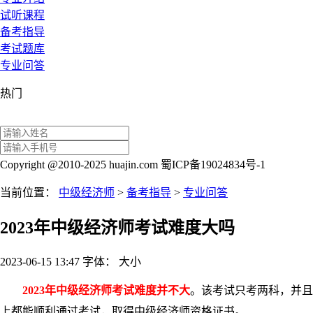
试听课程
备考指导
考试题库
专业问答
热门
Copyright @2010-2025 huajin.com 蜀ICP备19024834号-1
当前位置：
中级经济师
>
备考指导
>
专业问答
2023年中级经济师考试难度大吗
2023-06-15 13:47
字体：
大
小
2023年中级经济师考试难度并不大
。该考试只考两科，并且
上都能顺利通过考试，取得中级经济师资格证书。