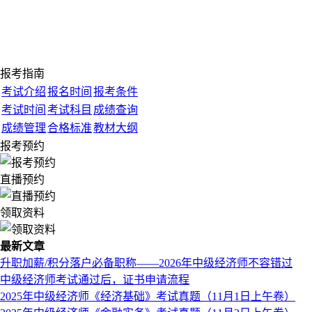
报考指南
考试介绍
报名时间
报考条件
考试时间
考试科目
成绩查询
成绩管理
合格标准
教材大纲
报考预约
直播预约
领取资料
最新文章
升职加薪/积分落户必备职称——2026年中级经济师不容错过
中级经济师考试通过后，证书申请流程
2025年中级经济师《经济基础》考试真题（11月1日上午卷）