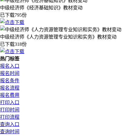
中级经济师《经济基础知识》教材变动
已下载795份
中级经济师《人力资源管理专业知识和实务》教材变动
已下载318份
热门标签
报名入口
报名时间
报名条件
报名流程
报名费用
打印入口
打印时间
打印流程
查询入口
查询时间