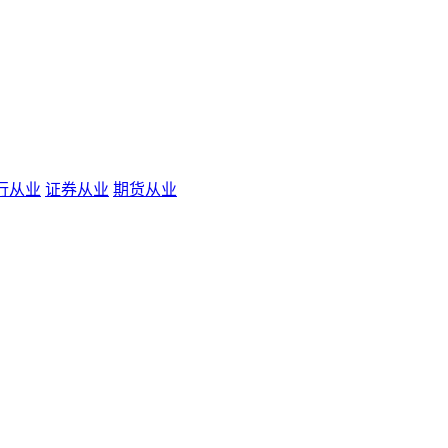
行从业
证券从业
期货从业