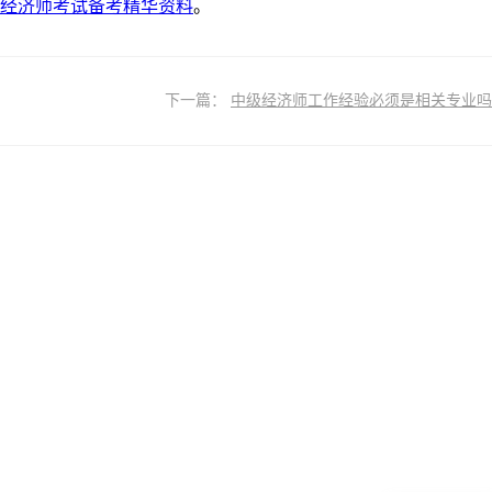
级经济师考试备考精华资料
。
下一篇：
中级经济师工作经验必须是相关专业吗