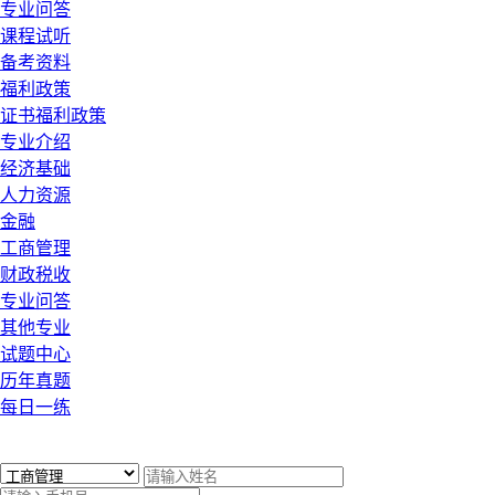
专业问答
课程试听
备考资料
福利政策
证书福利政策
专业介绍
经济基础
人力资源
金融
工商管理
财政税收
专业问答
其他专业
试题中心
历年真题
每日一练
x