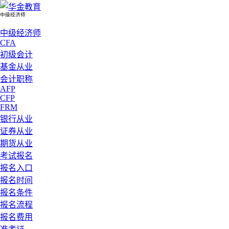
中级经济师
中级经济师
CFA
初级会计
基金从业
会计职称
AFP
CFP
FRM
银行从业
证券从业
期货从业
考试报名
报名入口
报名时间
报名条件
报名流程
报名费用