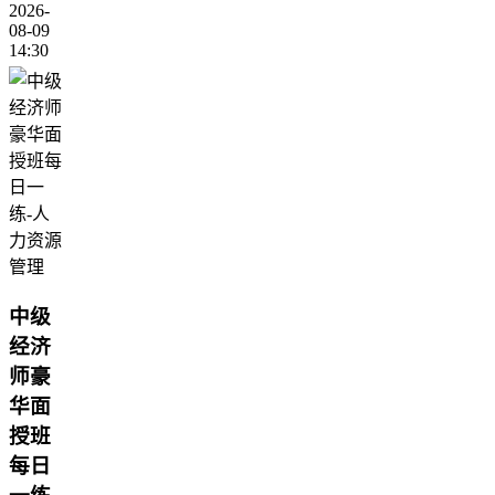
2026-
08-09
14:30
中级
经济
师豪
华面
授班
每日