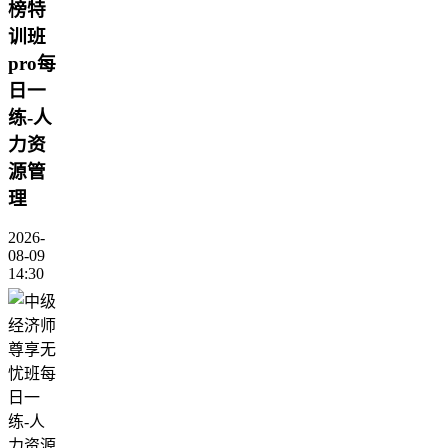
榜特
训班
pro每
日一
练-人
力资
源管
理
2026-
08-09
14:30