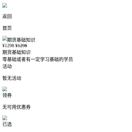
返回
首页
¥1298
¥1298
期货基础知识
零基础或者有一定学习基础的学员
活动
暂无活动
领券
无可用优惠券
已选