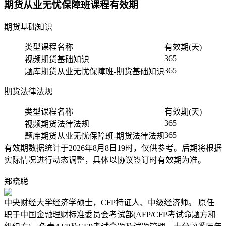
期货从业无忧保障班课程有效期
期货基础知识
类型
课程名称
有效期(天)
365
视频
期货基础知识
365
题库
期货从业无忧保障班-期货基础知识
期货法律法规
类型
课程名称
有效期(天)
365
视频
期货法律法规
365
题库
期货从业无忧保障班-期货法律法规
有效期数据统计于2026年8月8日19时，仅供参考。后期将根据
实际情况进行动态调整，具体以协议签订时有效期为准。
郑晓聪
中央财经大学经济学硕士，CFP持证人、中级经济师。 原任
职于中国金融理财标准委员会考试部(AFP/CFP考试命题方和