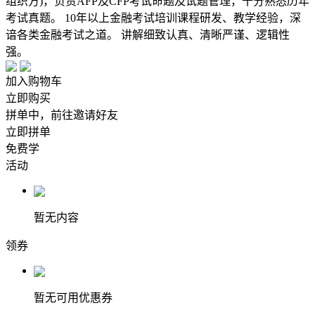
组织方)，负责AFP及CFP考试命题及试题管理，十分熟悉历年
考试真题。 10年以上金融考试培训课程研发、教学经验，深
谙各类金融考试之道。 讲解细致认真、清晰严谨、逻辑性
强。
加入购物车
立即购买
拼单中，前往邀请好友
立即拼单
免费学
活动
暂无内容
领券
暂无可用优惠券