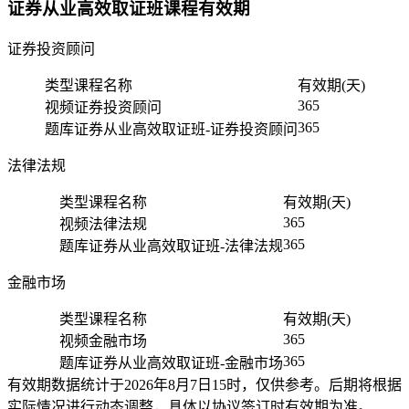
证券从业高效取证班课程有效期
证券投资顾问
类型
课程名称
有效期(天)
365
视频
证券投资顾问
365
题库
证券从业高效取证班-证券投资顾问
法律法规
类型
课程名称
有效期(天)
365
视频
法律法规
365
题库
证券从业高效取证班-法律法规
金融市场
类型
课程名称
有效期(天)
365
视频
金融市场
365
题库
证券从业高效取证班-金融市场
有效期数据统计于2026年8月7日15时，仅供参考。后期将根据
实际情况进行动态调整，具体以协议签订时有效期为准。