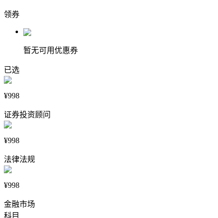
领券
暂无可用优惠券
已选
¥998
证券投资顾问
¥998
法律法规
¥998
金融市场
科目