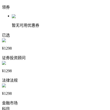
领券
暂无可用优惠券
已选
¥1298
证券投资顾问
¥1298
法律法规
¥1298
金融市场
科目