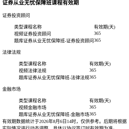
证券从业无忧保障班课程有效期
证券投资顾问
类型
课程名称
有效期(天)
365
视频
证券投资顾问
365
题库
证券从业无忧保障班-证券投资顾问
法律法规
类型
课程名称
有效期(天)
365
视频
法律法规
365
题库
证券从业无忧保障班-法律法规
金融市场
类型
课程名称
有效期(天)
365
视频
金融市场
365
题库
证券从业无忧保障班-金融市场
有效期数据统计于2026年8月6日14时，仅供参考。后期将根据
实际情况进行动态调整，具体以协议签订时有效期为准。