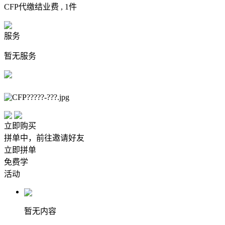
CFP代缴结业费 ,
1
件
服务
暂无服务
立即购买
拼单中，前往邀请好友
立即拼单
免费学
活动
暂无内容