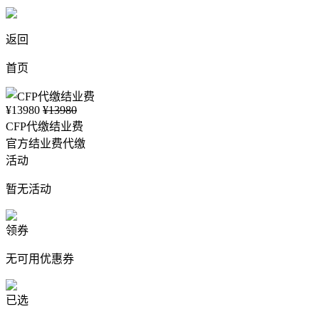
返回
首页
¥13980
¥13980
CFP代缴结业费
官方结业费代缴
活动
暂无活动
领券
无可用优惠券
已选