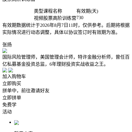
类型
课程名称
有效期(天)
730
视频
股票高阶训练营
有效期数据统计于2026年8月7日11时，仅供参考。后期将根据
实际情况进行动态调整，具体以协议签订时有效期为准。
张扬
国际风险管理师，美国管理会计师，特许金融分析师，曾任百
亿私募基金投资总监，6年理财投资实战收益之王。
加入购物车
立即购买
拼单中，前往邀请好友
立即拼单
免费学
活动