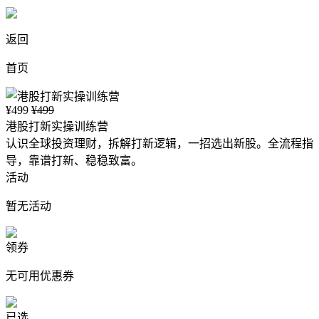
返回
首页
¥499
¥499
港股打新实操训练营
认识全球投资理财，拆解打新逻辑，一招选出新股。全流程指
导，靠谱打新、稳稳致富。
活动
暂无活动
领券
无可用优惠券
已选