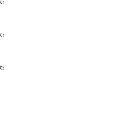
天)
天)
天)