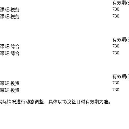
有效期(
730
网课班-税务
730
网课班-税务
有效期(
730
网课班-综合
730
网课班-综合
有效期(
730
网课班-投资
730
网课班-投资
根据实际情况进行动态调整，具体以协议签订时有效期为准。