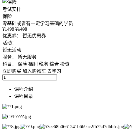
考试安排
保险
零基础或者有一定学习基础的学员
¥1498
¥1498
优惠券：
暂无优惠券
活动：
暂无活动
服务：
暂无服务
科目：
保险
福利
税务
综合
投资
立即购买
加入购物车
去学习
课程介绍
课程目录