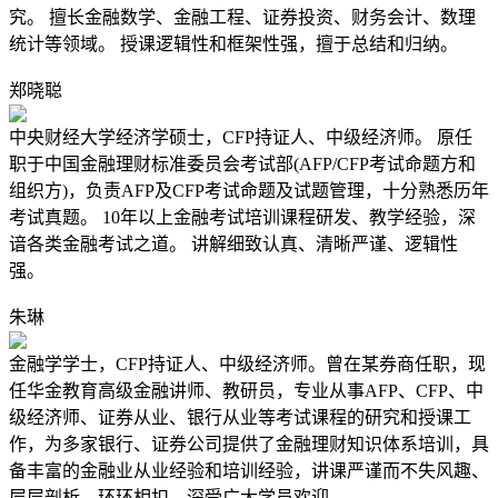
究。 擅长金融数学、金融工程、证券投资、财务会计、数理
统计等领域。 授课逻辑性和框架性强，擅于总结和归纳。
郑晓聪
中央财经大学经济学硕士，CFP持证人、中级经济师。 原任
职于中国金融理财标准委员会考试部(AFP/CFP考试命题方和
组织方)，负责AFP及CFP考试命题及试题管理，十分熟悉历年
考试真题。 10年以上金融考试培训课程研发、教学经验，深
谙各类金融考试之道。 讲解细致认真、清晰严谨、逻辑性
强。
朱琳
金融学学士，CFP持证人、中级经济师。曾在某券商任职，现
任华金教育高级金融讲师、教研员，专业从事AFP、CFP、中
级经济师、证券从业、银行从业等考试课程的研究和授课工
作，为多家银行、证券公司提供了金融理财知识体系培训，具
备丰富的金融业从业经验和培训经验，讲课严谨而不失风趣、
层层剖析、环环相扣，深受广大学员欢迎。