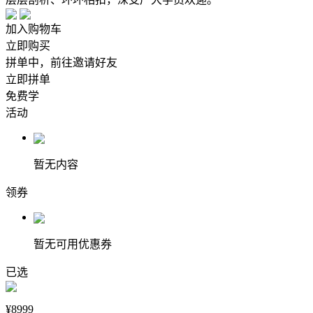
加入购物车
立即购买
拼单中，前往邀请好友
立即拼单
免费学
活动
暂无内容
领券
暂无可用优惠券
已选
¥8999