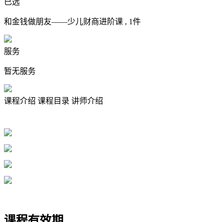
已选
和金钱做朋友——少儿财商进阶课 ,
1
件
服务
暂无服务
课程介绍
课程目录
讲师介绍
课程有效期