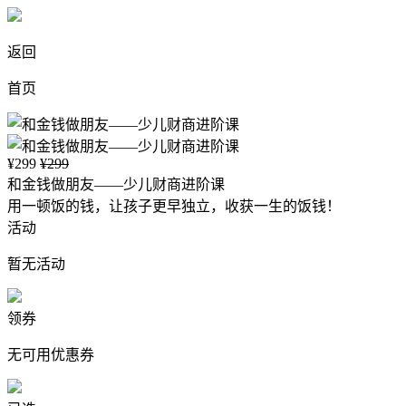
返回
首页
¥299
¥299
和金钱做朋友——少儿财商进阶课
用一顿饭的钱，让孩子更早独立，收获一生的饭钱！
活动
暂无活动
领券
无可用优惠券