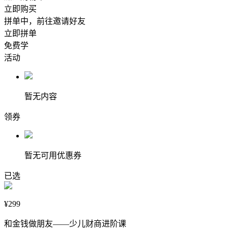
立即购买
拼单中，前往邀请好友
立即拼单
免费学
活动
暂无内容
领券
暂无可用优惠券
已选
¥299
和金钱做朋友——少儿财商进阶课