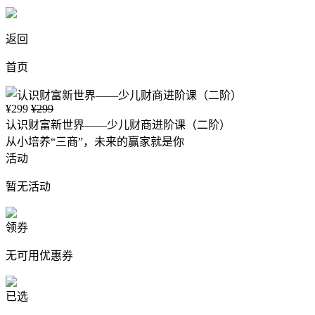
返回
首页
¥299
¥299
认识财富新世界——少儿财商进阶课（二阶）
从小培养“三商”，未来的赢家就是你
活动
暂无活动
领券
无可用优惠券
已选