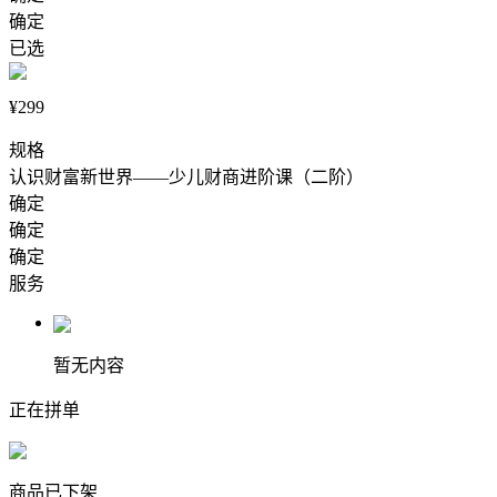
确定
已选
¥299
规格
认识财富新世界——少儿财商进阶课（二阶）
确定
确定
确定
服务
暂无内容
正在拼单
商品已下架