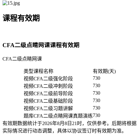
课程有效期
CFA二级点睛网课课程有效期
CFA二级点睛网课
类型
课程名称
有效期(天)
730
视频
CFA二级强化阶段
730
视频
CFA二级冲刺阶段
730
视频
CFA二级前导阶段
730
视频
CFA二级基础阶段
730
视频
CFA二级习题讲解
730
题库
CFA二级点睛网课真题演练
有效期数据统计于2026年8月8日21时，仅供参考。后期将根据
实际情况进行动态调整，具体以协议签订时有效期为准。