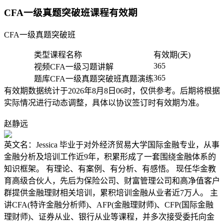
CFA一级真题突破班课程有效期
CFA一级真题突破班
类型
课程名称
有效期(天)
365
视频
CFA一级习题讲解
365
题库
CFA一级真题突破班真题演练
有效期数据统计于2026年8月8日06时，仅供参考。后期将根据
实际情况进行动态调整，具体以协议签订时有效期为准。
赵静远
英文名：Jessica 毕业于对外经济贸易大学国际金融专业，从事
金融分析及培训工作近9年，积累形成了一套围绕金融体系的
知识框架。 有理论、有案例、有分析、有感悟。 现任华金教
育高级合伙人，先后为保险公司、财富管理公司和高净值客户
群提供金融理财相关培训，累积培训金融从业者近7万人。 主
讲CFA(特许金融分析师)、AFP(金融理财师)、CFP(国际金融
理财师)、证券从业、银行从业等课程，并多次接受委托向金