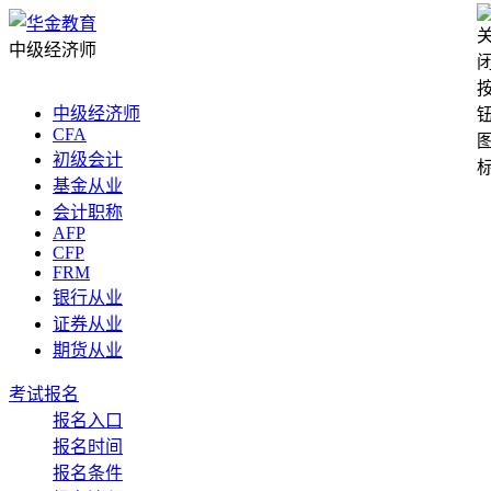
中级经济师
中级经济师
CFA
初级会计
基金从业
会计职称
AFP
CFP
FRM
银行从业
证券从业
期货从业
考试报名
报名入口
报名时间
报名条件