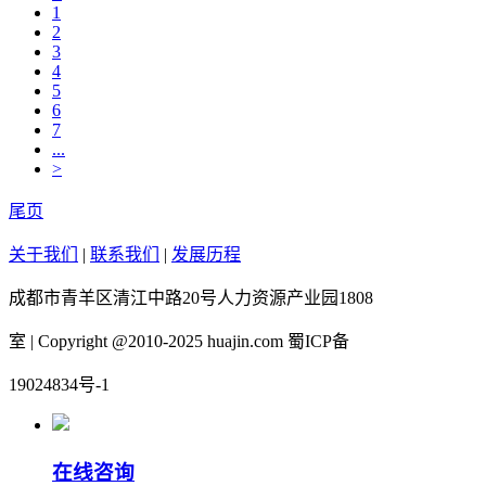
1
2
3
4
5
6
7
...
>
尾页
关于我们
|
联系我们
|
发展历程
成都市青羊区清江中路20号人力资源产业园1808
室 | Copyright @2010-2025 huajin.com 蜀ICP备
19024834号-1
在线咨询