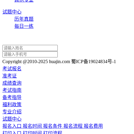
试题中心
历年真题
每日一练
Copyright @2010-2025 huajin.com 蜀ICP备19024834号-1
考试报名
准考证
成绩查询
考试指南
备考指导
福利政策
专业介绍
试题中心
报名入口
报名时间
报名条件
报名流程
报名费用
打印入口
打印时间
打印流程