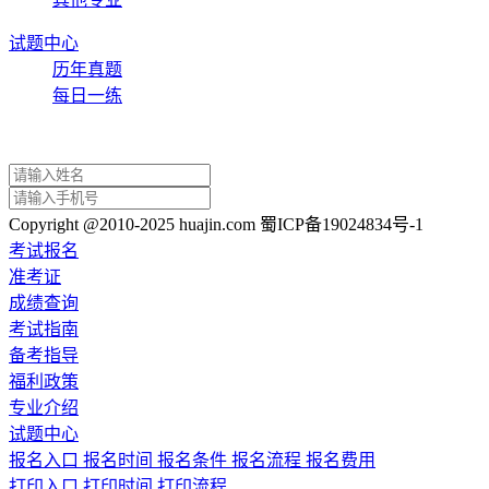
试题中心
历年真题
每日一练
Copyright @2010-2025 huajin.com 蜀ICP备19024834号-1
考试报名
准考证
成绩查询
考试指南
备考指导
福利政策
专业介绍
试题中心
报名入口
报名时间
报名条件
报名流程
报名费用
打印入口
打印时间
打印流程