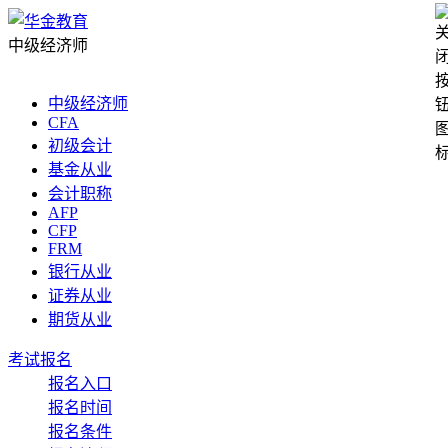
中级经济师
中级经济师
CFA
初级会计
基金从业
会计职称
AFP
CFP
FRM
银行从业
证券从业
期货从业
考试报名
报名入口
报名时间
报名条件