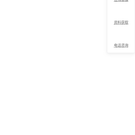
资料获取
电话咨询
折
叠