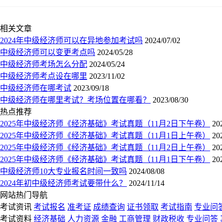
相关文章
2024年中级经济师可以在异地参加考试吗
2024/07/02
中级经济师可以变更考点吗
2024/05/28
中级经济师考场怎么分配
2024/05/24
中级经济师考点设在哪里
2023/11/02
中级经济师在哪考试
2023/09/18
中级经济师在哪里考试？考场位置在哪看？
2023/08/30
热点推荐
2025年中级经济师《经济基础》考试真题（11月2日下午卷）
20
2025年中级经济师《经济基础》考试真题（11月1日上午卷）
20
2025年中级经济师《经济基础》考试真题（11月2日上午卷）
20
2025年中级经济师《经济基础》考试真题（11月1日下午卷）
20
中级经济师10大专业报名时间一致吗
2024/08/08
2024年初中级经济师考试要带什么？
2024/11/14
网站热门导航
考试资讯
考试报名
准考证
成绩查询
证书领取
考试指南
专业问
考试资料
经济基础
人力资源
金融
工商管理
财政税收
专业问答