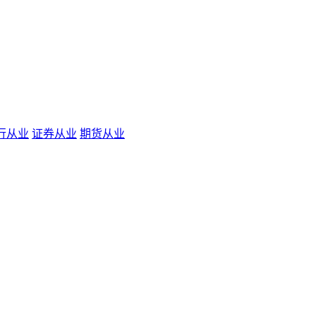
行从业
证券从业
期货从业