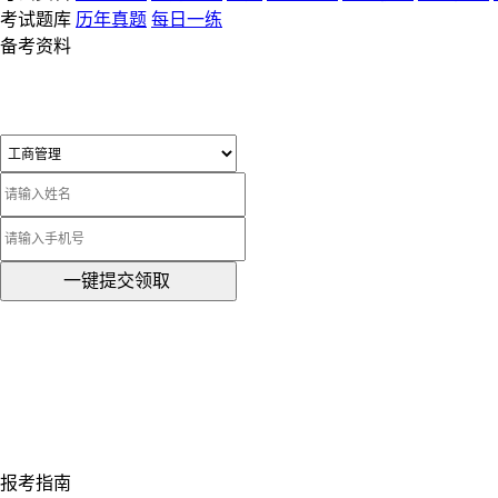
考试题库
历年真题
每日一练
备考资料
一键提交领取
报考指南