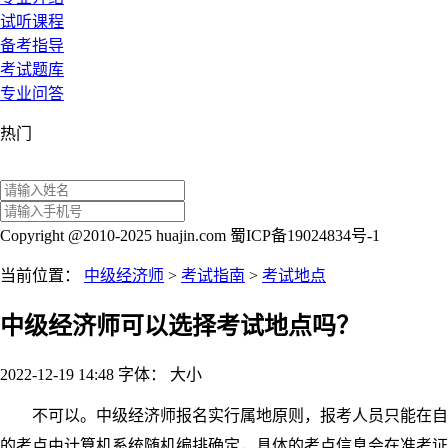
试听课程
备考指导
考试题库
专业问答
热门
Copyright @2010-2025 huajin.com 蜀ICP备19024834号-1
当前位置：
中级经济师
>
考试指南
>
考试地点
中级经济师可以选择考试地点吗？
2022-12-19 14:48
字体：
大
小
不可以。中级经济师报名实行属地原则，报考人员只能在自己
的考点由计算机系统随机编排确定，具体的考点信息会在准考证