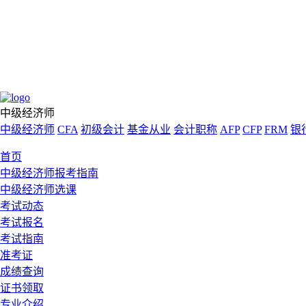
中级经济师
中级经济师
CFA
初级会计
基金从业
会计职称
AFP
CFP
FRM
银
首页
中级经济师报考指南
中级经济师选课
考试动态
考试报名
考试指南
准考证
成绩查询
证书领取
专业介绍