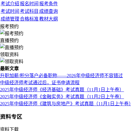
考试介绍
报名时间
报考条件
考试时间
考试科目
成绩查询
成绩管理
合格标准
教材大纲
报考预约
直播预约
领取资料
最新文章
升职加薪/积分落户必备职称——2026年中级经济师不容错过
中级经济师考试通过后，证书申请流程
2025年中级经济师《经济基础》考试真题（11月1日上午卷）
2025年中级经济师《金融实务》考试真题（11月2日上午卷）
2025年中级经济师《建筑与房地产》考试真题（11月1日上午卷
资料专区
资料下载