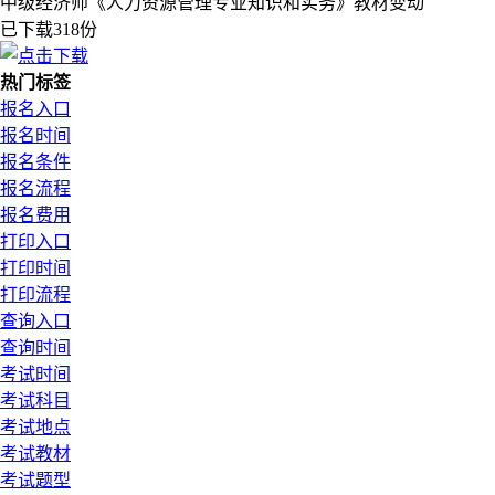
中级经济师《人力资源管理专业知识和实务》教材变动
已下载318份
热门标签
报名入口
报名时间
报名条件
报名流程
报名费用
打印入口
打印时间
打印流程
查询入口
查询时间
考试时间
考试科目
考试地点
考试教材
考试题型