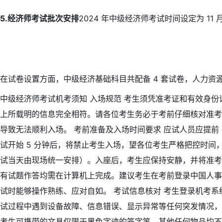
5.经济师考试批次安排
2024 年中级经济师考试时间设定为 11 
在试卷设置方面，中级经济基础科目共配备 4 套试卷，人力资源
中级经济师考试机考须知 入场规范 考生须凭准考证和有效身
上所载明的信息完全相符。请各位考生务必于考前仔细核对准考
导致无法顺利入场。 考前准备及入场时间要求 应试人员应提前
试开始 5 分钟后，将禁止考生入场，望各位考生严格把控时间
试当天由现场统一安排）。入座后，考生应保持安静，并将准考
有试题作答均需在计算机上完成。建议考生在考前登录中国人事
试时能够操作熟练、应对自如。 考试信息核对 考生登录机考
试过程中遇到设备故障、信息错误、显示异常等任何突发情况，
考生可携带的文具仅限于黑色字迹的签字笔，其他任何物品均不