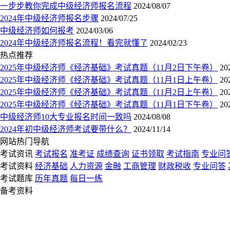
一步步教你完成中级经济师报名流程
2024/08/07
2024年中级经济师报名步骤
2024/07/25
中级经济师如何报考
2024/03/06
2024年中级经济师报名流程！看完就懂了
2024/02/23
热点推荐
2025年中级经济师《经济基础》考试真题（11月2日下午卷）
20
2025年中级经济师《经济基础》考试真题（11月1日上午卷）
20
2025年中级经济师《经济基础》考试真题（11月2日上午卷）
20
2025年中级经济师《经济基础》考试真题（11月1日下午卷）
20
中级经济师10大专业报名时间一致吗
2024/08/08
2024年初中级经济师考试要带什么？
2024/11/14
网站热门导航
考试资讯
考试报名
准考证
成绩查询
证书领取
考试指南
专业问
考试资料
经济基础
人力资源
金融
工商管理
财政税收
专业问答
考试题库
历年真题
每日一练
备考资料