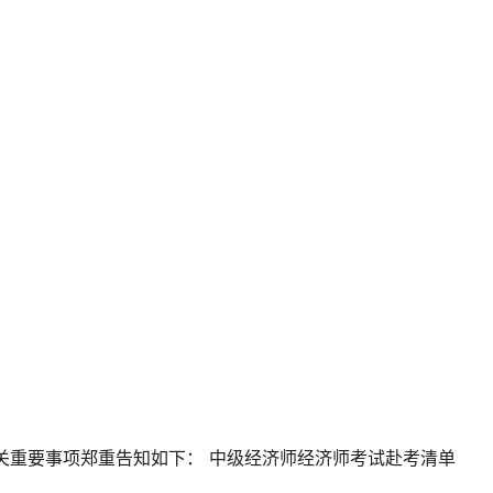
将赴考相关重要事项郑重告知如下： 中级经济师经济师考试赴考清单