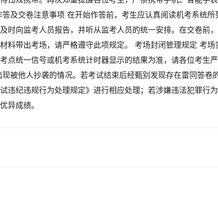
作答及交卷注意事项 在开始作答前，考生应认真阅读机考系统
应及时向监考人员报告，并听从监考人员的统一安排。在交卷前
料带出考场，请严格遵守此项规定。 考场封闭管理规定 考场实
考点统一信号或机考系统计时器显示的结果为准，请各位考生严
出现被他人抄袭的情况。若考试结束后经甄别发现存在雷同答卷
试违纪违规行为处理规定》进行相应处理；若涉嫌违法犯罪行为
优异成绩。