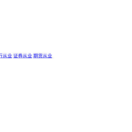
行从业
证券从业
期货从业