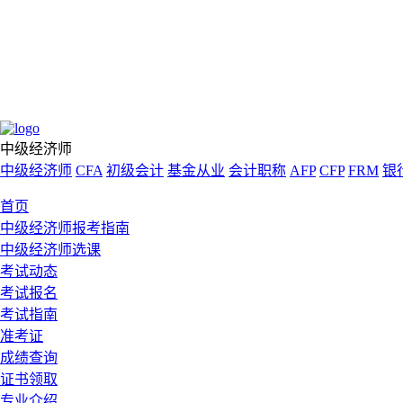
中级经济师
中级经济师
CFA
初级会计
基金从业
会计职称
AFP
CFP
FRM
银
首页
中级经济师报考指南
中级经济师选课
考试动态
考试报名
考试指南
准考证
成绩查询
证书领取
专业介绍