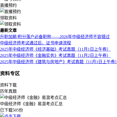
直播预约
领取资料
最新文章
升职加薪/积分落户必备职称——2026年中级经济师不容错过
中级经济师考试通过后，证书申请流程
2025年中级经济师《经济基础》考试真题（11月1日上午卷）
2025年中级经济师《金融实务》考试真题（11月2日上午卷）
2025年中级经济师《建筑与房地产》考试真题（11月1日上午卷
资料专区
资料下载
历年真题
中级经济师《金融》易混考点汇总
已下载505份