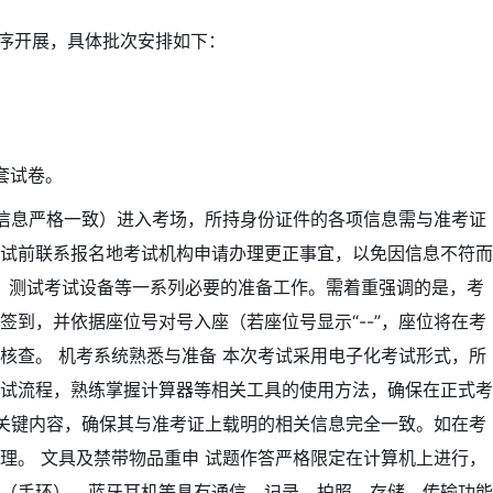
批次有序开展，具体批次安排如下：
套试卷。
的信息严格一致）进入考场，所持身份证件的各项信息需与准考证
试前联系报名地考试机构申请办理更正事宜，以免因信息不符而
到、测试考试设备等一系列必要的准备工作。需着重强调的是，考
签到，并依据座位号对号入座（若座位号显示“--”，座位将在考
核查。 机考系统熟悉与准备 本次考试采用电子化考试形式，所
试流程，熟练掌握计算器等相关工具的使用方法，确保在正式考
等关键内容，确保其与准考证上载明的相关信息完全一致。如在考
理。 文具及禁带物品重申 试题作答严格限定在计算机上进行，
（手环）、蓝牙耳机等具有通信、记录、拍照、存储、传输功能