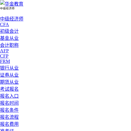
中级经济师
中级经济师
CFA
初级会计
基金从业
会计职称
AFP
CFP
FRM
银行从业
证券从业
期货从业
考试报名
报名入口
报名时间
报名条件
报名流程
报名费用