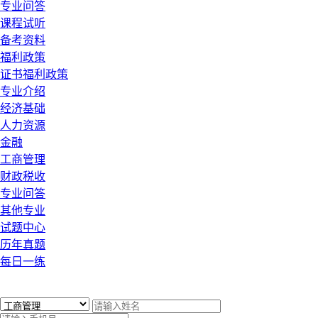
专业问答
课程试听
备考资料
福利政策
证书福利政策
专业介绍
经济基础
人力资源
金融
工商管理
财政税收
专业问答
其他专业
试题中心
历年真题
每日一练
x