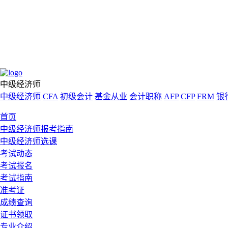
中级经济师
中级经济师
CFA
初级会计
基金从业
会计职称
AFP
CFP
FRM
银
首页
中级经济师报考指南
中级经济师选课
考试动态
考试报名
考试指南
准考证
成绩查询
证书领取
专业介绍