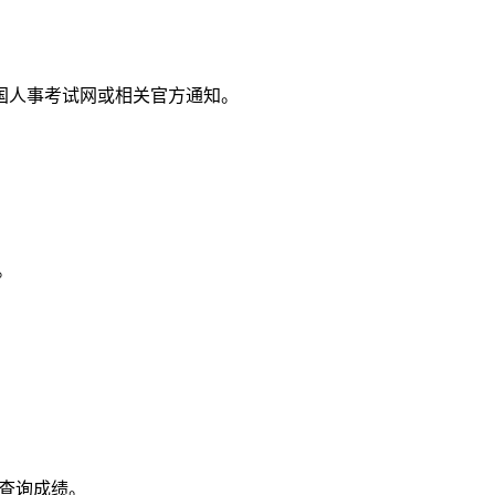
国人事考试网或相关官方通知。
。
查询成绩。