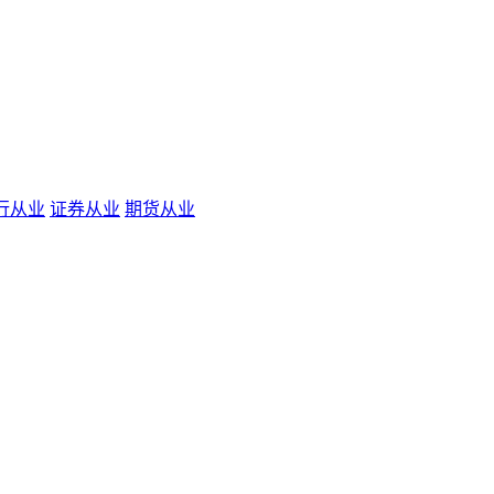
行从业
证券从业
期货从业