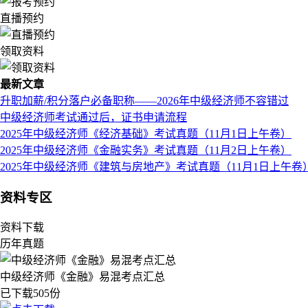
直播预约
领取资料
最新文章
升职加薪/积分落户必备职称——2026年中级经济师不容错过
中级经济师考试通过后，证书申请流程
2025年中级经济师《经济基础》考试真题（11月1日上午卷）
2025年中级经济师《金融实务》考试真题（11月2日上午卷）
2025年中级经济师《建筑与房地产》考试真题（11月1日上午卷
资料专区
资料下载
历年真题
中级经济师《金融》易混考点汇总
已下载505份