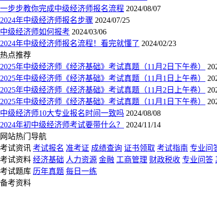
一步步教你完成中级经济师报名流程
2024/08/07
2024年中级经济师报名步骤
2024/07/25
中级经济师如何报考
2024/03/06
2024年中级经济师报名流程！看完就懂了
2024/02/23
热点推荐
2025年中级经济师《经济基础》考试真题（11月2日下午卷）
20
2025年中级经济师《经济基础》考试真题（11月1日上午卷）
20
2025年中级经济师《经济基础》考试真题（11月2日上午卷）
20
2025年中级经济师《经济基础》考试真题（11月1日下午卷）
20
中级经济师10大专业报名时间一致吗
2024/08/08
2024年初中级经济师考试要带什么？
2024/11/14
网站热门导航
考试资讯
考试报名
准考证
成绩查询
证书领取
考试指南
专业问
考试资料
经济基础
人力资源
金融
工商管理
财政税收
专业问答
考试题库
历年真题
每日一练
备考资料