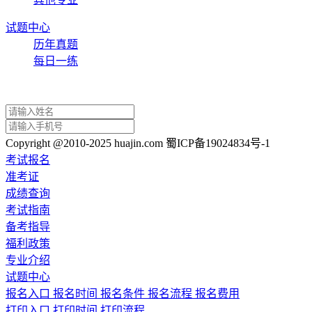
试题中心
历年真题
每日一练
Copyright @2010-2025 huajin.com 蜀ICP备19024834号-1
考试报名
准考证
成绩查询
考试指南
备考指导
福利政策
专业介绍
试题中心
报名入口
报名时间
报名条件
报名流程
报名费用
打印入口
打印时间
打印流程