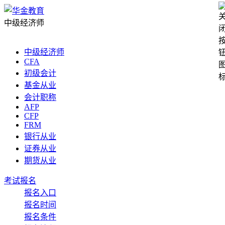
中级经济师
中级经济师
CFA
初级会计
基金从业
会计职称
AFP
CFP
FRM
银行从业
证券从业
期货从业
考试报名
报名入口
报名时间
报名条件