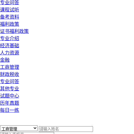
专业问答
课程试听
备考资料
福利政策
证书福利政策
专业介绍
经济基础
人力资源
金融
工商管理
财政税收
专业问答
其他专业
试题中心
历年真题
每日一练
x