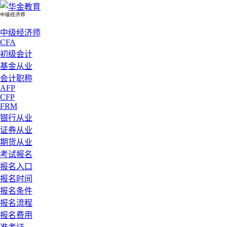
中级经济师
中级经济师
CFA
初级会计
基金从业
会计职称
AFP
CFP
FRM
银行从业
证券从业
期货从业
考试报名
报名入口
报名时间
报名条件
报名流程
报名费用