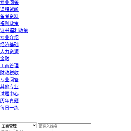
专业问答
课程试听
备考资料
福利政策
证书福利政策
专业介绍
经济基础
人力资源
金融
工商管理
财政税收
专业问答
其他专业
试题中心
历年真题
每日一练
x