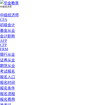
中级经济师
中级经济师
CFA
初级会计
基金从业
会计职称
AFP
CFP
FRM
银行从业
证券从业
期货从业
考试报名
报名入口
报名时间
报名条件
报名流程
报名费用