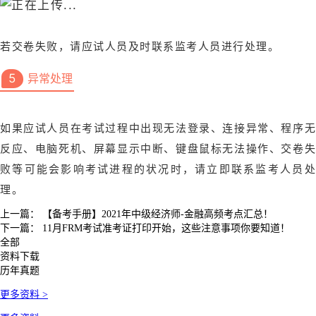
若交卷失败，请应试人员及时联系监考人员进行处理。
5
异常处理
如果应试人员在考试过程中出现无法登录、连接异常、程序无
反应、电脑死机、屏幕显示中断、键盘鼠标无法操作、交卷失
败等可能会影响考试进程的状况时，请立即联系监考人员处
理。
上一篇：
【备考手册】2021年中级经济师-金融高频考点汇总！
下一篇：
11月FRM考试准考证打印开始，这些注意事项你要知道！
全部
资料下载
历年真题
更多资料 >