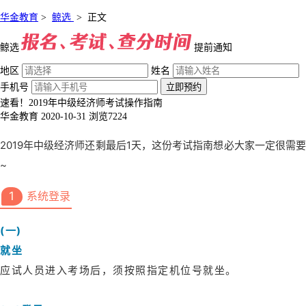
华金教育
>
鲸选
>
正文
鲸选
提前通知
地区
姓名
手机号
立即预约
速看！2019年中级经济师考试操作指南
华金教育
2020-10-31
浏览7224
2019年中级经济师还剩最后1天，这份考试指南想必大家一定很需要
~
1
系统登录
(一)
就坐
应试人员进入考场后，须按照指定机位号就坐。