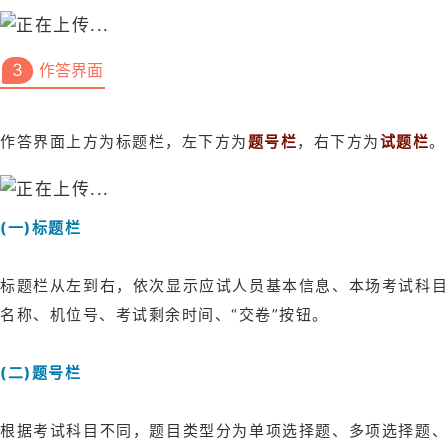
3
作答界面
作答界面上方为标题栏，左下方为
题号栏
，右下方为
试题栏
。
(一)标题栏
标题栏从左到右，依次显示应试人员基本信息、本场考试科目
名称、机位号、考试剩余时间、“交卷”按钮。
(二)题号栏
根据考试科目不同，题目类型分为单项选择题、多项选择题、